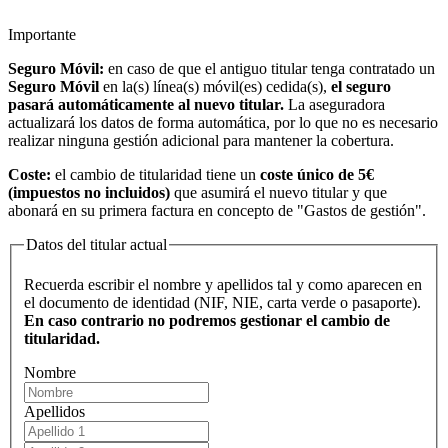
Importante
Seguro Móvil:
en caso de que el antiguo titular tenga contratado un
Seguro Móvil
en la(s) línea(s) móvil(es) cedida(s),
el seguro
pasará automáticamente al nuevo titular.
La aseguradora
actualizará los datos de forma automática, por lo que no es necesario
realizar ninguna gestión adicional para mantener la cobertura.
Coste:
el cambio de titularidad tiene un
coste único de 5€
(impuestos no incluidos)
que asumirá el nuevo titular y que
abonará en su primera factura en concepto de "Gastos de gestión".
Datos del titular actual
Recuerda escribir el nombre y apellidos tal y como aparecen en
el documento de identidad (NIF, NIE, carta verde o pasaporte).
En caso contrario no podremos gestionar el cambio de
titularidad.
Nombre
Apellidos
Apellido
1