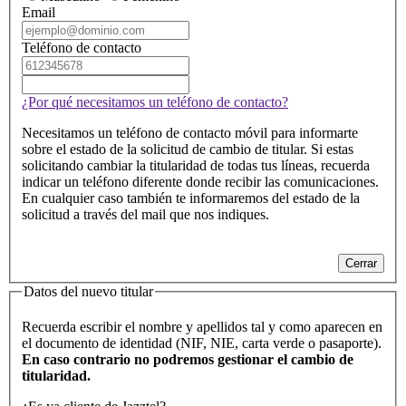
Email
Teléfono de contacto
Teléfono
de
Teléfono
contacto
de
¿Por qué necesitamos un teléfono de contacto?
1
contacto
2
Necesitamos un teléfono de contacto móvil para informarte
sobre el estado de la solicitud de cambio de titular. Si estas
solicitando cambiar la titularidad de todas tus líneas, recuerda
indicar un teléfono diferente donde recibir las comunicaciones.
En cualquier caso también te informaremos del estado de la
solicitud a través del mail que nos indiques.
Cerrar
Datos del nuevo titular
Recuerda escribir el nombre y apellidos tal y como aparecen en
el documento de identidad (NIF, NIE, carta verde o pasaporte).
En caso contrario no podremos gestionar el cambio de
titularidad.